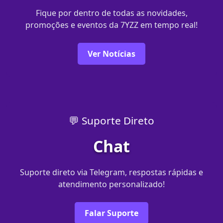
Fique por dentro de todas as novidades,
promoções e eventos da 7YZZ em tempo real!
Ver Notícias
💬 Suporte Direto
Chat
Suporte direto via Telegram, respostas rápidas e
atendimento personalizado!
Falar Suporte