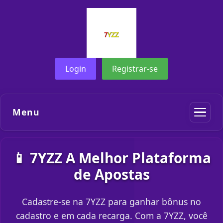
Login
Registrar-se
Menu
📱 7YZZ A Melhor Plataforma
de Apostas
Cadastre-se na 7YZZ para ganhar bônus no
cadastro e em cada recarga. Com a 7YZZ, você