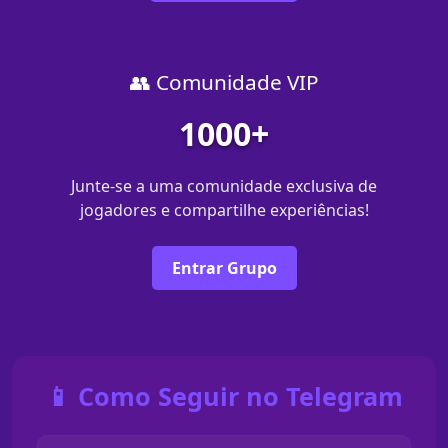
👥 Comunidade VIP
1000+
Junte-se a uma comunidade exclusiva de
jogadores e compartilhe experiências!
Entrar Grupo
📱 Como Seguir no Telegram