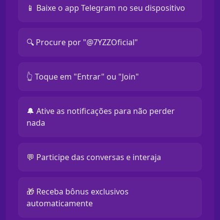
📱 Baixe o app Telegram no seu dispositivo
🔍 Procure por "@7YZZOficial"
👆 Toque em "Entrar" ou "Join"
🔔 Ative as notificações para não perder
nada
💬 Participe das conversas e interaja
🎁 Receba bônus exclusivos
automaticamente