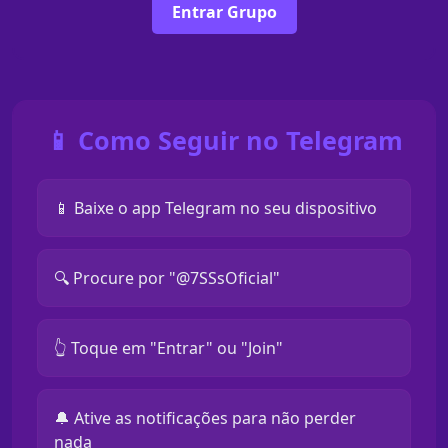
Entrar Grupo
📱 Como Seguir no Telegram
📱 Baixe o app Telegram no seu dispositivo
🔍 Procure por "@7SSsOficial"
👆 Toque em "Entrar" ou "Join"
🔔 Ative as notificações para não perder
nada