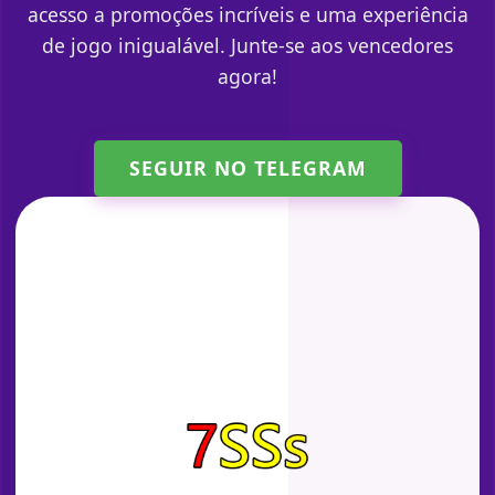
acesso a promoções incríveis e uma experiência
de jogo inigualável. Junte-se aos vencedores
agora!
SEGUIR NO TELEGRAM