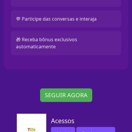
💬 Participe das conversas e interaja
🎁 Receba bônus exclusivos
automaticamente
SEGUIR AGORA
Acessos