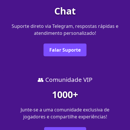
Chat
Suporte direto via Telegram, respostas rápidas e
atendimento personalizado!
Falar Suporte
👥 Comunidade VIP
1000+
Junte-se a uma comunidade exclusiva de
jogadores e compartilhe experiências!