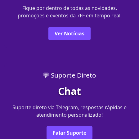
Fique por dentro de todas as novidades,
promoções e eventos da 7FF em tempo real!
Ver Notícias
💬 Suporte Direto
Chat
Suporte direto via Telegram, respostas rápidas e
atendimento personalizado!
Falar Suporte