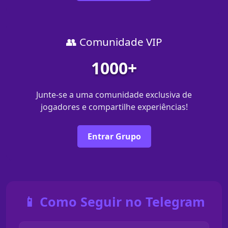
👥 Comunidade VIP
1000+
Junte-se a uma comunidade exclusiva de
jogadores e compartilhe experiências!
Entrar Grupo
📱 Como Seguir no Telegram