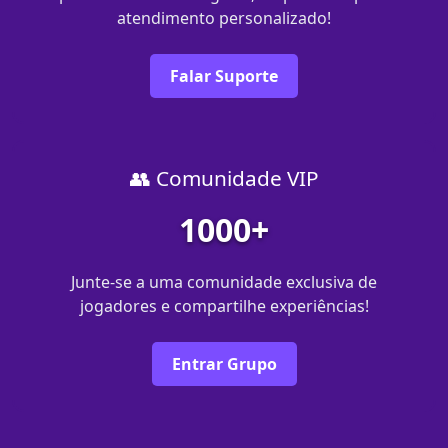
atendimento personalizado!
Falar Suporte
👥 Comunidade VIP
1000+
Junte-se a uma comunidade exclusiva de
jogadores e compartilhe experiências!
Entrar Grupo