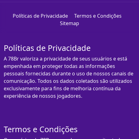
Políticas de Privacidade
Termos e Condições
Sitemap
Políticas de Privacidade
A 78Br valoriza a privacidade de seus usuários e está
empenhada em proteger todas as informações
pessoais fornecidas durante o uso de nossos canais de
comunicação. Todos os dados coletados são utilizados
exclusivamente para fins de melhoria contínua da
experiência de nossos jogadores.
Termos e Condições