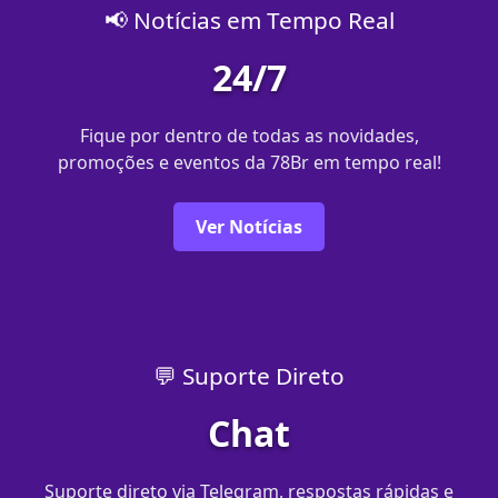
📢 Notícias em Tempo Real
24/7
Fique por dentro de todas as novidades,
promoções e eventos da 78Br em tempo real!
Ver Notícias
💬 Suporte Direto
Chat
Suporte direto via Telegram, respostas rápidas e