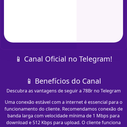
📱 Canal Oficial no Telegram!
📱 Benefícios do Canal
Descubra as vantagens de seguir a 78Br no Telegram
Uma conexão estável com a internet é essencial para o
funcionamento do cliente. Recomendamos conexão de
banda larga com velocidade mínima de 1 Mbps para
download e 512 Kbps para upload. O cliente funciona