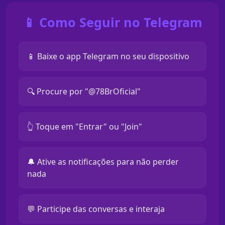
📱 Como Seguir no Telegram
📱 Baixe o app Telegram no seu dispositivo
🔍 Procure por "@78BrOficial"
👆 Toque em "Entrar" ou "Join"
🔔 Ative as notificações para não perder
nada
💬 Participe das conversas e interaja