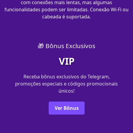
com conexões mais lentas, mas algumas
funcionalidades podem ser limitadas. Conexão Wi-Fi ou
cabeada é suportada.
🎁 Bônus Exclusivos
VIP
Receba bônus exclusivos do Telegram,
promoções especiais e códigos promocionais
únicos!
Ver Bônus