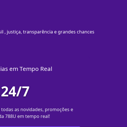
 , justiça, transparência e grandes chances
cias em Tempo Real
24/7
e todas as novidades, promoções e
da 788U em tempo real!