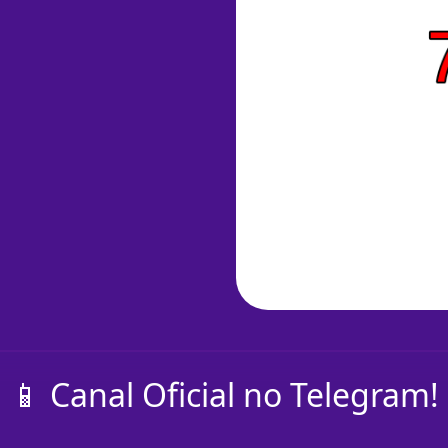
📱 Canal Oficial no Telegram!