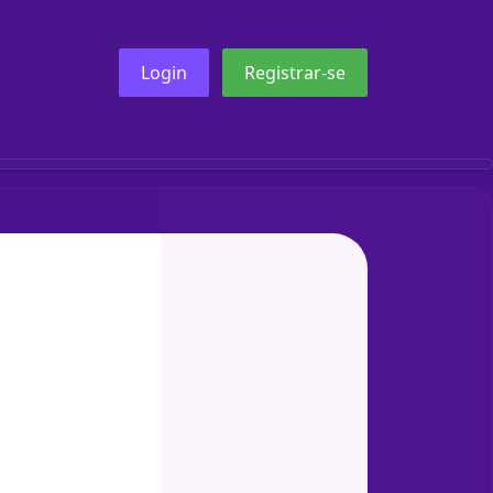
Login
Registrar-se