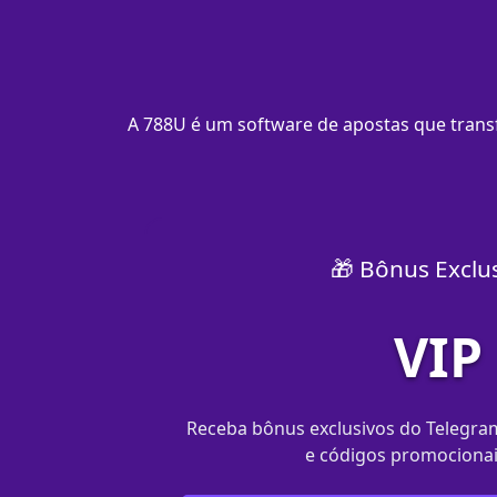
A 788U é um software de apostas que transf
🎁 Bônus Exclu
VIP
Receba bônus exclusivos do Telegra
e códigos promocionai