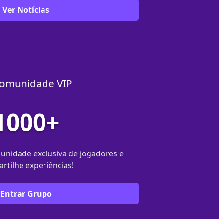
Ver Notícias
Comunidade VIP
1000+
unidade exclusiva de jogadores e
rtilhe experiências!
Entrar Grupo