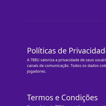
Políticas de Privacida
A 788U valoriza a privacidade de seus usuá
canais de comunicação. Todos os dados cole
jogadores.
Termos e Condições