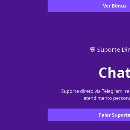
Ver Bônus
💬 Suporte Di
Cha
Suporte direto via Telegram, r
atendimento persona
Falar Suport