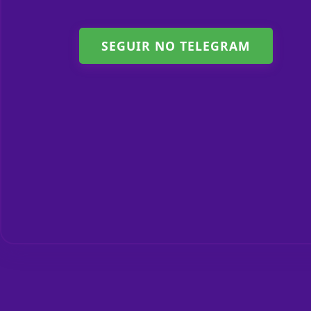
SEGUIR NO TELEGRAM