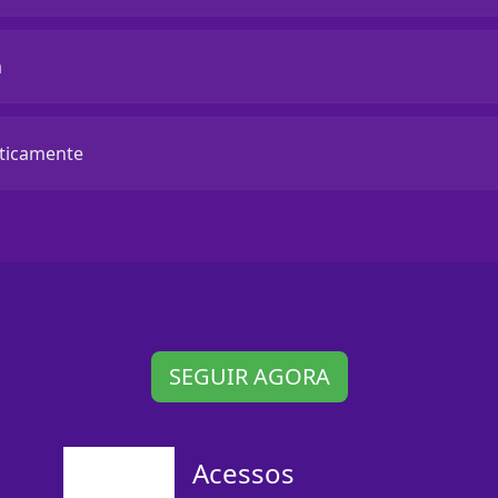
a
aticamente
SEGUIR AGORA
Acessos