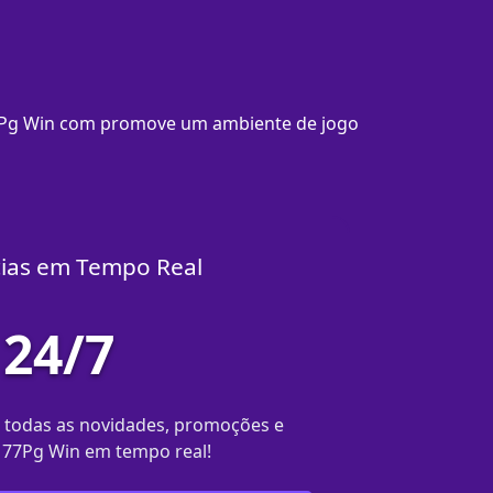
 77Pg Win com​ promove um ambiente de jogo
cias em Tempo Real
24/7
e todas as novidades, promoções e
 77Pg Win em tempo real!