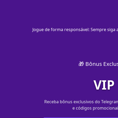
Jogue de forma responsável: Sempre siga a
🎁 Bônus Exclu
VIP
Receba bônus exclusivos do Telegra
e códigos promocionai