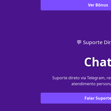
Ver Bônus
💬 Suporte Di
Cha
Suporte direto via Telegram, r
atendimento persona
Falar Suport