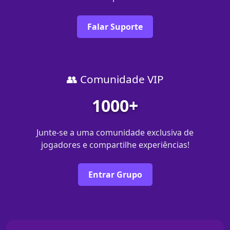
Falar Suporte
👥 Comunidade VIP
1000+
Junte-se a uma comunidade exclusiva de
jogadores e compartilhe experiências!
Entrar Grupo