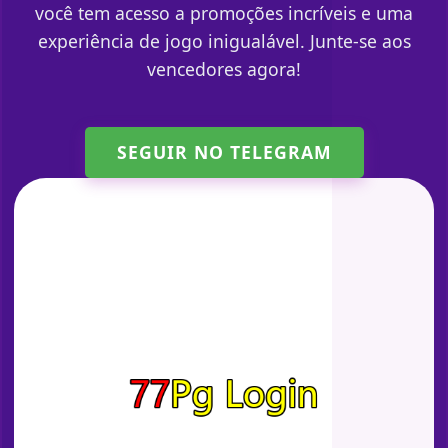
você tem acesso a promoções incríveis e uma
experiência de jogo inigualável. Junte-se aos
vencedores agora!
SEGUIR NO TELEGRAM