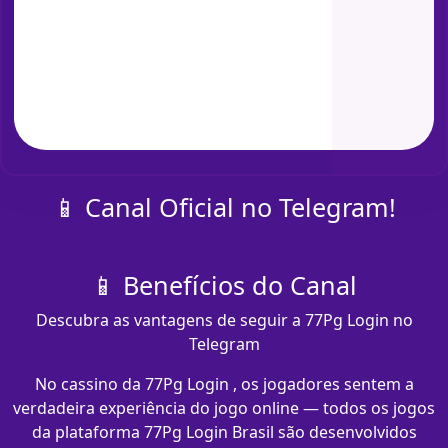
📱 Canal Oficial no Telegram!
📱 Benefícios do Canal
Descubra as vantagens de seguir a 77Pg Login no
Telegram
No cassino da 77Pg Login , os jogadores sentem a
verdadeira experiência do jogo online — todos os jogos
da plataforma 77Pg Login Brasil são desenvolvidos