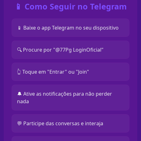
📱 Como Seguir no Telegram
📱 Baixe o app Telegram no seu dispositivo
🔍 Procure por "@77Pg LoginOficial"
👆 Toque em "Entrar" ou "Join"
🔔 Ative as notificações para não perder
nada
💬 Participe das conversas e interaja