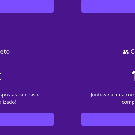
reto
👥 
t
espostas rápidas e
Junte-se a uma com
lizado!
compa
e