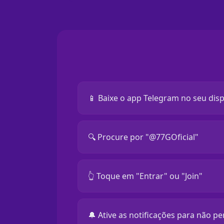
📱 Baixe o app Telegram no seu disp
🔍 Procure por "@77GOficial"
👆 Toque em "Entrar" ou "Join"
🔔 Ative as notificações para não p