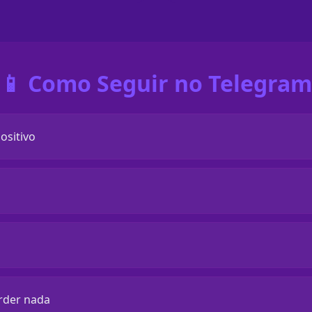
📱 Como Seguir no Telegram
ositivo
erder nada