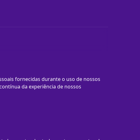
ssoais fornecidas durante o uso de nossos
 contínua da experiência de nossos