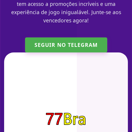
tem acesso a promoções incríveis e uma
experiência de jogo inigualável. Junte-se aos
vencedores agora!
SEGUIR NO TELEGRAM