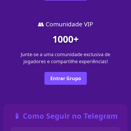
👥 Comunidade VIP
1000+
Junte-se a uma comunidade exclusiva de
jogadores e compartilhe experiências!
Entrar Grupo
📱 Como Seguir no Telegram