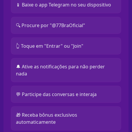
📱 Baixe o app Telegram no seu dispositivo
🔍 Procure por "@77BraOficial"
👆 Toque em "Entrar" ou "Join"
🔔 Ative as notificações para não perder
nada
💬 Participe das conversas e interaja
🎁 Receba bônus exclusivos
automaticamente