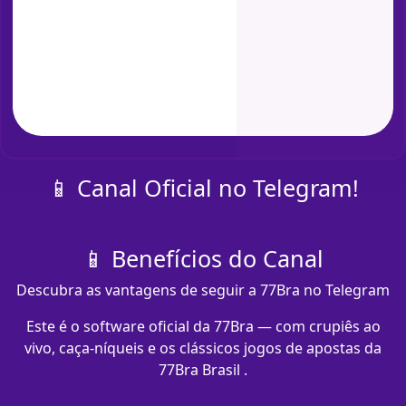
📱 Canal Oficial no Telegram!
📱 Benefícios do Canal
Descubra as vantagens de seguir a 77Bra no Telegram
Este é o software oficial da 77Bra — com crupiês ao
vivo, caça-níqueis e os clássicos jogos de apostas da
77Bra Brasil .