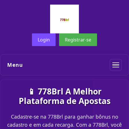
Login
Registrar-se
Menu
📱 778Brl A Melhor
Plataforma de Apostas
Cadastre-se na 778Brl para ganhar bônus no
cadastro e em cada recarga. Com a 778Brl, você