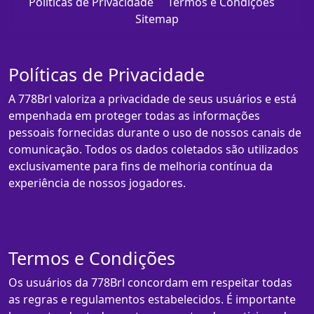
Políticas de Privacidade
Termos e Condições
Sitemap
Políticas de Privacidade
A 778Brl valoriza a privacidade de seus usuários e está
empenhada em proteger todas as informações
pessoais fornecidas durante o uso de nossos canais de
comunicação. Todos os dados coletados são utilizados
exclusivamente para fins de melhoria contínua da
experiência de nossos jogadores.
Termos e Condições
Os usuários da 778Brl concordam em respeitar todas
as regras e regulamentos estabelecidos. É importante