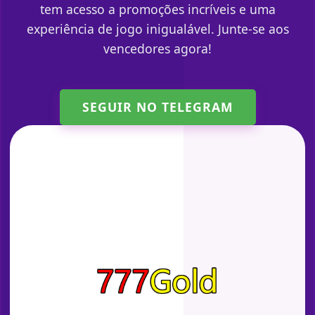
tem acesso a promoções incríveis e uma
experiência de jogo inigualável. Junte-se aos
vencedores agora!
SEGUIR NO TELEGRAM