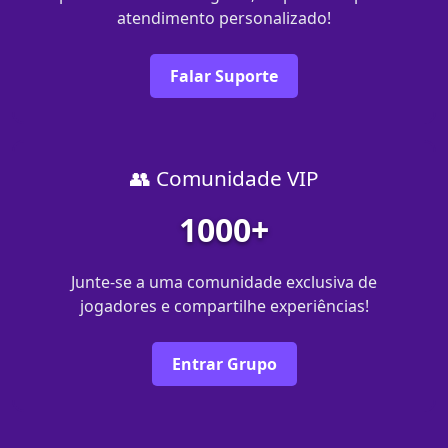
atendimento personalizado!
Falar Suporte
👥 Comunidade VIP
1000+
Junte-se a uma comunidade exclusiva de
jogadores e compartilhe experiências!
Entrar Grupo