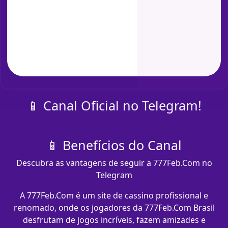
📱 Canal Oficial no Telegram!
📱 Benefícios do Canal
Descubra as vantagens de seguir a 777Feb.Com no
Telegram
A 777Feb.Com é um site de cassino profissional e
renomado, onde os jogadores da 777Feb.Com Brasil
desfrutam de jogos incríveis, fazem amizades e