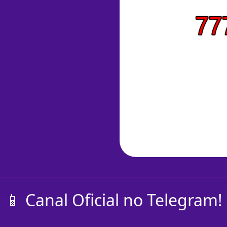
📱 Canal Oficial no Telegram!