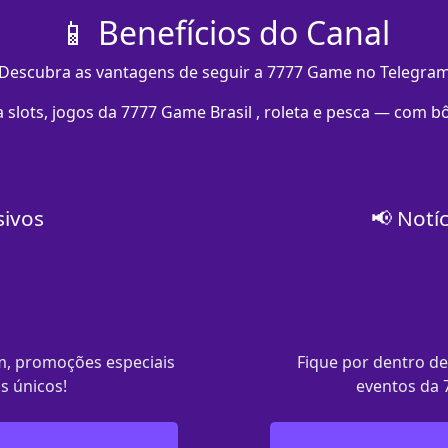
📱 Benefícios do Canal
Descubra as vantagens de seguir a 7777 Game no Telegra
 slots, jogos da 7777 Game Brasil , roleta e pesca — com 
sivos
📢 Notí
m, promoções especiais
Fique por dentro d
s únicos!
eventos da 