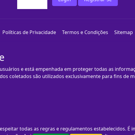
Políticas de Privacidade
Termos e Condições
Sitemap
de
s usuários e está empenhada em proteger todas as informaç
os coletados são utilizados exclusivamente para fins de m
peitar todas as regras e regulamentos estabelecidos. É i