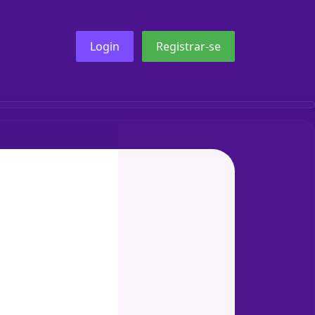
Login
Registrar-se