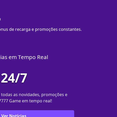
m
bônus de recarga e promoções constantes.
cias em Tempo Real
24/7
e todas as novidades, promoções e
7777 Game em tempo real!
Ver Notícias