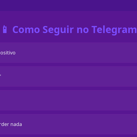
📱 Como Seguir no Telegram
ositivo
"
erder nada