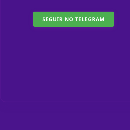
SEGUIR NO TELEGRAM