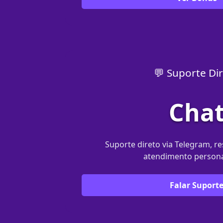
💬 Suporte Di
Cha
Suporte direto via Telegram, r
atendimento persona
Falar Suport