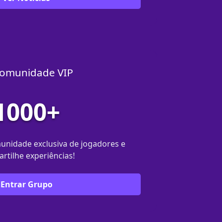
Comunidade VIP
1000+
unidade exclusiva de jogadores e
rtilhe experiências!
Entrar Grupo