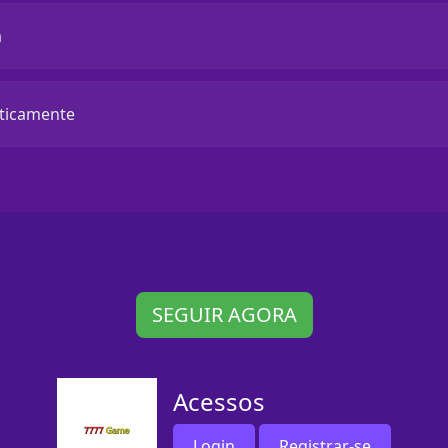
a
aticamente
SEGUIR AGORA
Acessos
Login
Registrar-se