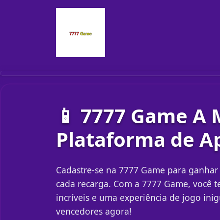
📱 7777 Game A 
Plataforma de A
Cadastre-se na 7777 Game para ganhar
cada recarga. Com a 7777 Game, você 
incríveis e uma experiência de jogo inig
vencedores agora!