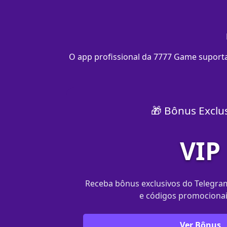
O app profissional da 7777 Game suporta
🎁 Bônus Exclu
VIP
Receba bônus exclusivos do Telegra
e códigos promocionai
Ver Bônus