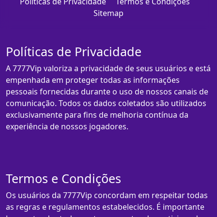
Políticas de Privacidade
Termos e Condições
Sitemap
Políticas de Privacidade
A 7777Vip valoriza a privacidade de seus usuários e está
empenhada em proteger todas as informações
pessoais fornecidas durante o uso de nossos canais de
comunicação. Todos os dados coletados são utilizados
exclusivamente para fins de melhoria contínua da
experiência de nossos jogadores.
Termos e Condições
Os usuários da 7777Vip concordam em respeitar todas
as regras e regulamentos estabelecidos. É importante