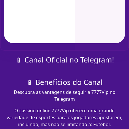
📱 Canal Oficial no Telegram!
📱 Benefícios do Canal
Descubra as vantagens de seguir a 7777Vip no
Telegram
O cassino online 7777Vip oferece uma grande
variedade de esportes para os jogadores apostarem,
incluindo, mas não se limitando a: Futebol,