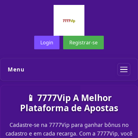
Login
Registrar-se
Menu
📱 7777Vip A Melhor
Plataforma de Apostas
Cadastre-se na 7777Vip para ganhar bônus no
cadastro e em cada recarga. Com a 7777Vip, você