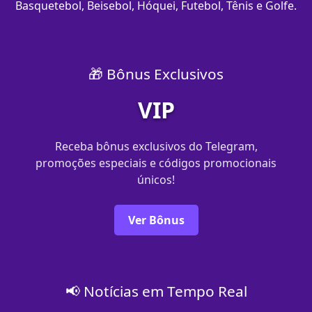
Basquetebol, Beisebol, Hóquei, Futebol, Tênis e Golfe.
🎁 Bônus Exclusivos
VIP
Receba bônus exclusivos do Telegram,
promoções especiais e códigos promocionais
únicos!
Ver Bônus
📢 Notícias em Tempo Real