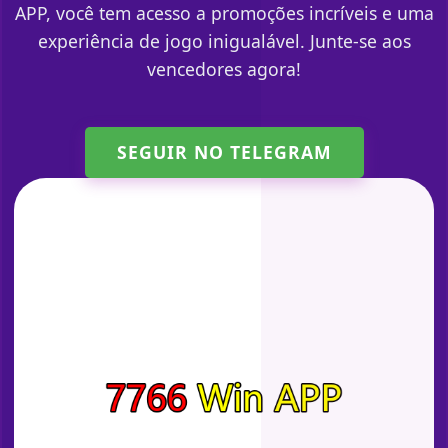
APP, você tem acesso a promoções incríveis e uma
experiência de jogo inigualável. Junte-se aos
vencedores agora!
SEGUIR NO TELEGRAM