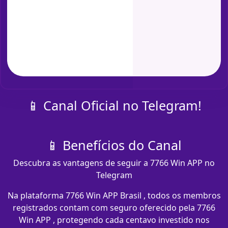
📱 Canal Oficial no Telegram!
📱 Benefícios do Canal
Descubra as vantagens de seguir a 7766 Win APP no
Telegram
Na plataforma 7766 Win APP Brasil , todos os membros
registrados contam com seguro oferecido pela 7766
Win APP , protegendo cada centavo investido nos