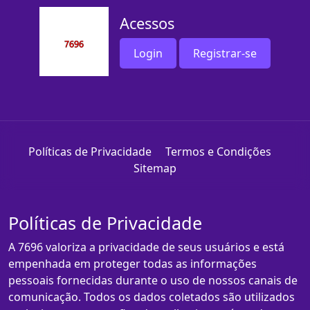
Acessos
Login
Registrar-se
Políticas de Privacidade
Termos e Condições
Sitemap
Políticas de Privacidade
A 7696 valoriza a privacidade de seus usuários e está
empenhada em proteger todas as informações
pessoais fornecidas durante o uso de nossos canais de
comunicação. Todos os dados coletados são utilizados