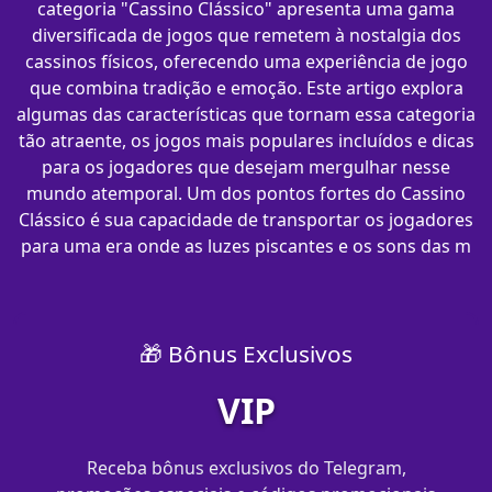
categoria "Cassino Clássico" apresenta uma gama
diversificada de jogos que remetem à nostalgia dos
cassinos físicos, oferecendo uma experiência de jogo
que combina tradição e emoção. Este artigo explora
algumas das características que tornam essa categoria
tão atraente, os jogos mais populares incluídos e dicas
para os jogadores que desejam mergulhar nesse
mundo atemporal. Um dos pontos fortes do Cassino
Clássico é sua capacidade de transportar os jogadores
para uma era onde as luzes piscantes e os sons das m
🎁 Bônus Exclusivos
VIP
Receba bônus exclusivos do Telegram,