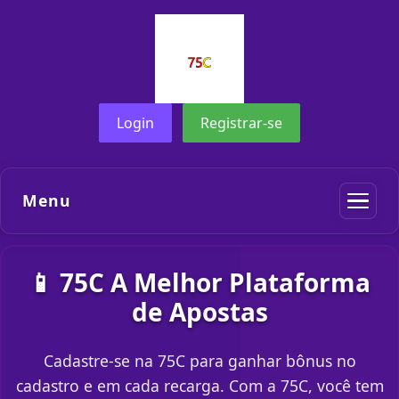
Login
Registrar-se
Menu
📱 75C A Melhor Plataforma
de Apostas
Cadastre-se na 75C para ganhar bônus no
cadastro e em cada recarga. Com a 75C, você tem