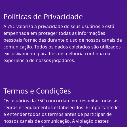
Políticas de Privacidade
A 75C valoriza a privacidade de seus usuários e está
empenhada em proteger todas as informações
pessoais fornecidas durante o uso de nossos canais de
comunicação. Todos os dados coletados são utilizados
exclusivamente para fins de melhoria contínua da
experiência de nossos jogadores.
Termos e Condições
Os usuários da 75C concordam em respeitar todas as
regras e regulamentos estabelecidos. É importante ler
e entender todos os termos antes de participar de
nossos canais de comunicação. A violação destes