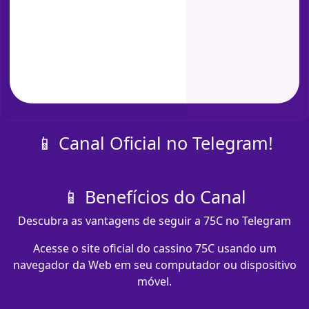
📱 Canal Oficial no Telegram!
📱 Benefícios do Canal
Descubra as vantagens de seguir a 75C no Telegram
Acesse o site oficial do cassino 75C usando um
navegador da Web em seu computador ou dispositivo
móvel.