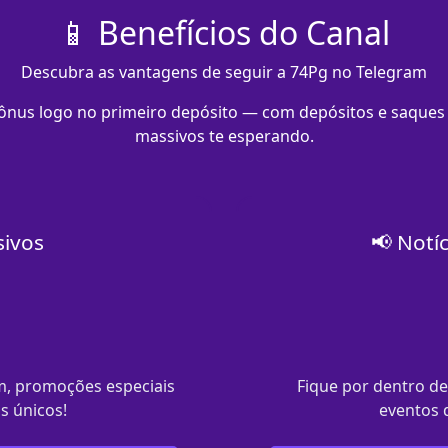
📱 Benefícios do Canal
Descubra as vantagens de seguir a 74Pg no Telegram
nus logo no primeiro depósito — com depósitos e saques in
massivos te esperando.
sivos
📢 Notí
m, promoções especiais
Fique por dentro d
s únicos!
eventos 