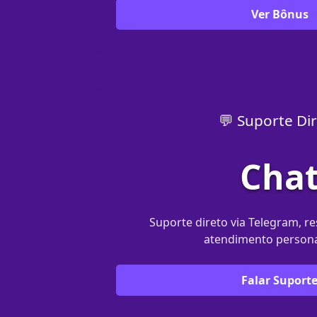
Ver Bônus
💬 Suporte Di
Cha
Suporte direto via Telegram, r
atendimento persona
Falar Suport