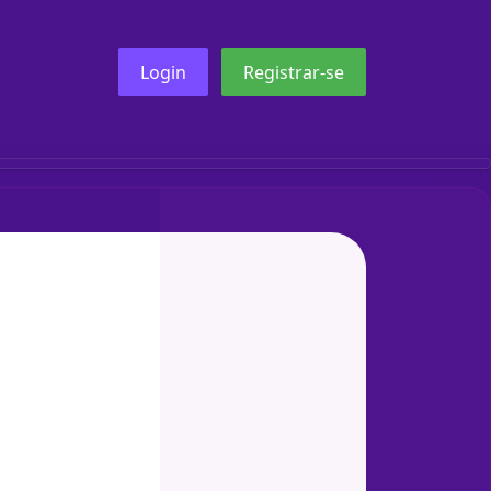
Login
Registrar-se