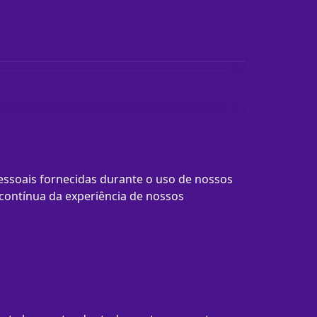
essoais fornecidas durante o uso de nossos
 contínua da experiência de nossos