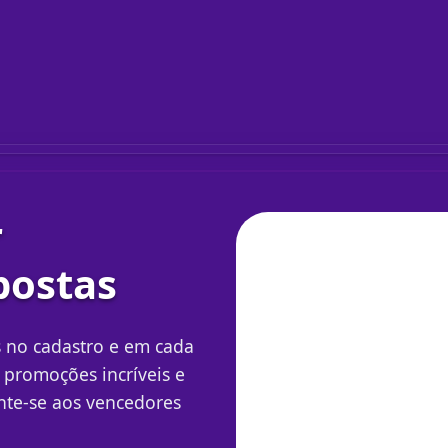
r
postas
 no cadastro e em cada
 promoções incríveis e
unte-se aos vencedores