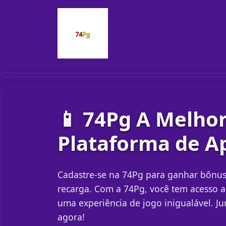
📱 74Pg A Melho
Plataforma de A
Cadastre-se na 74Pg para ganhar bônus
recarga. Com a 74Pg, você tem acesso a
uma experiência de jogo inigualável. J
agora!