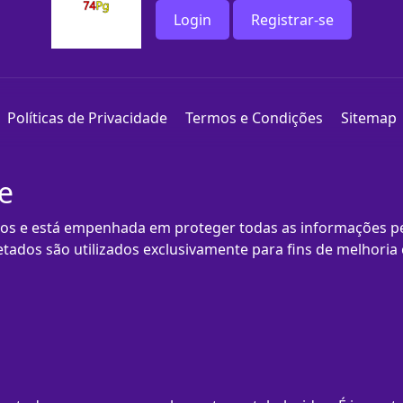
Login
Registrar-se
Políticas de Privacidade
Termos e Condições
Sitemap
de
rios e está empenhada em proteger todas as informações p
tados são utilizados exclusivamente para fins de melhoria