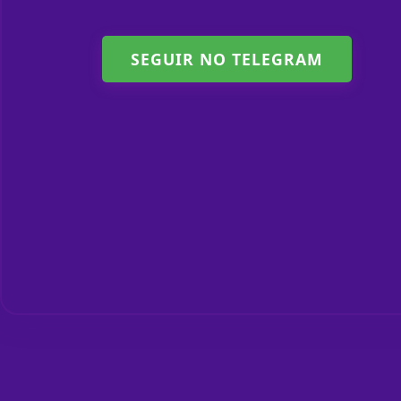
SEGUIR NO TELEGRAM