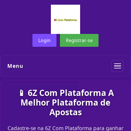
Login
Registrar-se
Menu
📱 6Z Com Plataforma A
Melhor Plataforma de
Apostas
Cadastre-se na 6Z Com Plataforma para ganhar