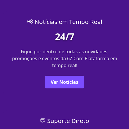
📢 Notícias em Tempo Real
24/7
Fique por dentro de todas as novidades,
promoções e eventos da 6Z Com Plataforma em
tempo real!
Ver Notícias
💬 Suporte Direto