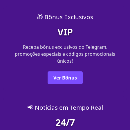
🎁 Bônus Exclusivos
VIP
Receba bônus exclusivos do Telegram,
promoções especiais e códigos promocionais
únicos!
Ver Bônus
📢 Notícias em Tempo Real
24/7