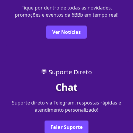
Fique por dentro de todas as novidades,
promoções e eventos da 6BBb em tempo real!
Ver Notícias
💬 Suporte Direto
Chat
Suporte direto via Telegram, respostas rápidas e
atendimento personalizado!
Falar Suporte