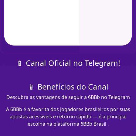
📱 Canal Oficial no Telegram!
📱 Benefícios do Canal
Descubra as vantagens de seguir a 6BBb no Telegram
A 6BBb é a favorita dos jogadores brasileiros por suas
apostas acessíveis e retorno rápido — é a principal
escolha na plataforma 6BBb Brasil .