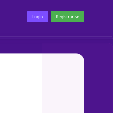
Login
Registrar-se