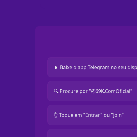
📱 Baixe o app Telegram no seu disp
🔍 Procure por "@69K.ComOficial"
👆 Toque em "Entrar" ou "Join"