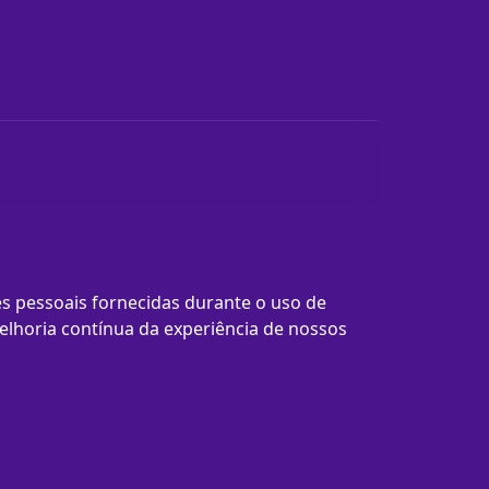
s pessoais fornecidas durante o uso de
elhoria contínua da experiência de nossos