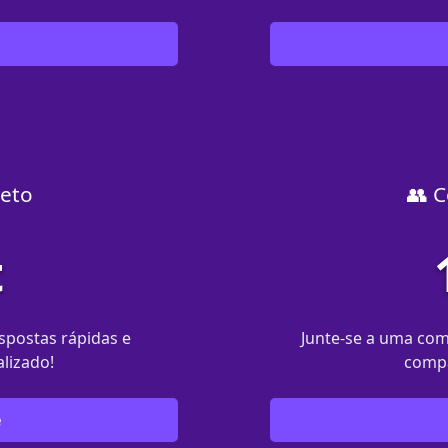
reto
👥 
t
espostas rápidas e
Junte-se a uma com
lizado!
compa
e