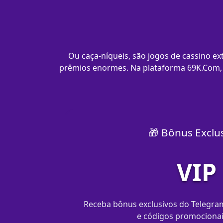
Ou caça-níqueis, são jogos de cassino ex
prêmios enormes. Na plataforma 69K.Com, v
🎁 Bônus Exclu
VIP
Receba bônus exclusivos do Telegra
e códigos promocionai