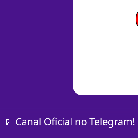
📱 Canal Oficial no Telegram!