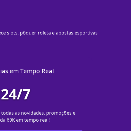
e slots, pôquer, roleta e apostas esportivas
cias em Tempo Real
24/7
e todas as novidades, promoções e
 da 69K em tempo real!