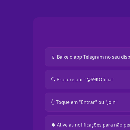
📱 Baixe o app Telegram no seu disp
🔍 Procure por "@69KOficial"
👆 Toque em "Entrar" ou "Join"
🔔 Ative as notificações para não p