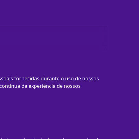
ssoais fornecidas durante o uso de nossos
 contínua da experiência de nossos