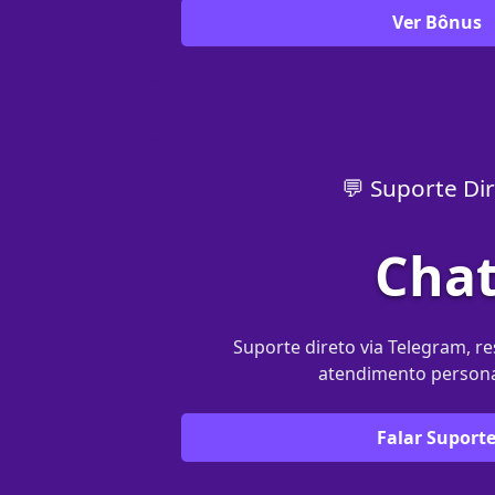
Ver Bônus
💬 Suporte Di
Cha
Suporte direto via Telegram, r
atendimento persona
Falar Suport