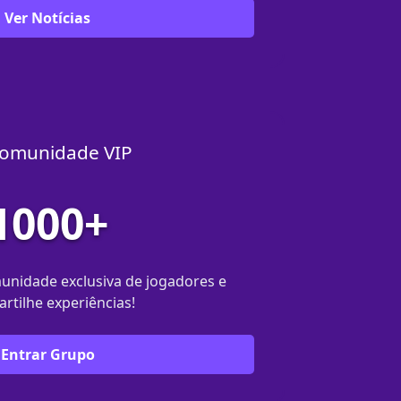
Ver Notícias
Comunidade VIP
1000+
unidade exclusiva de jogadores e
rtilhe experiências!
Entrar Grupo