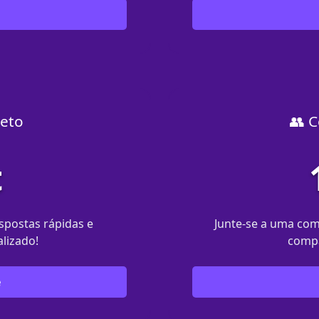
reto
👥 
t
espostas rápidas e
Junte-se a uma com
lizado!
compa
e