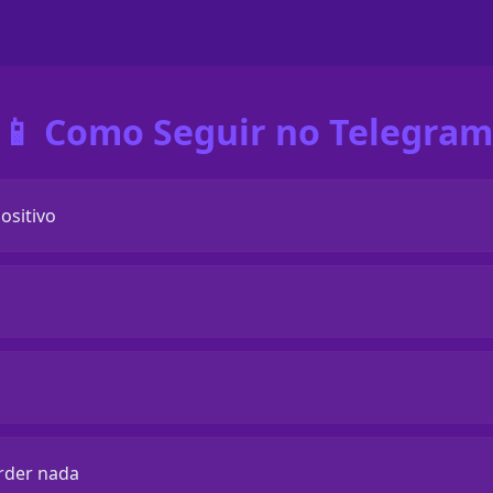
📱 Como Seguir no Telegram
ositivo
erder nada