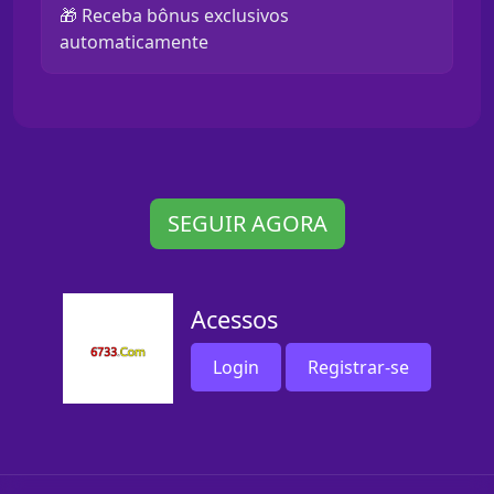
🎁 Receba bônus exclusivos
automaticamente
SEGUIR AGORA
Acessos
Login
Registrar-se