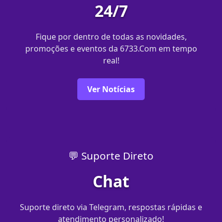
24/7
Fique por dentro de todas as novidades,
promoções e eventos da 6733.Com em tempo
real!
Ver Notícias
💬 Suporte Direto
Chat
Suporte direto via Telegram, respostas rápidas e
atendimento personalizado!