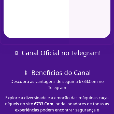
📱 Canal Oficial no Telegram!
📱 Benefícios do Canal
Descubra as vantagens de seguir a 6733.Com no
Telegram
Explore a diversidade e a emoção das máquinas caça-
níqueis no site
6733.Com
, onde jogadores de todas as
experiências podem encontrar segurança e