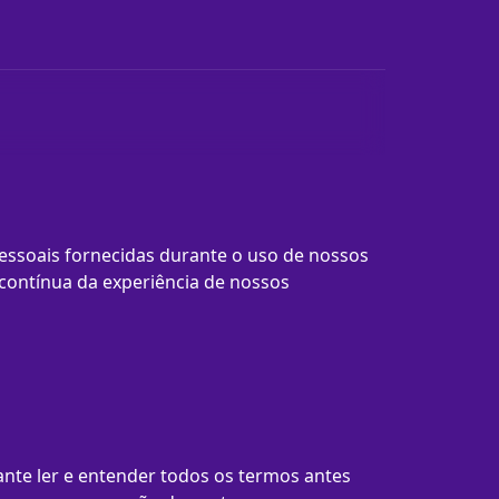
essoais fornecidas durante o uso de nossos
 contínua da experiência de nossos
nte ler e entender todos os termos antes