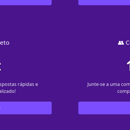
reto
👥 
t
espostas rápidas e
Junte-se a uma com
lizado!
compa
e