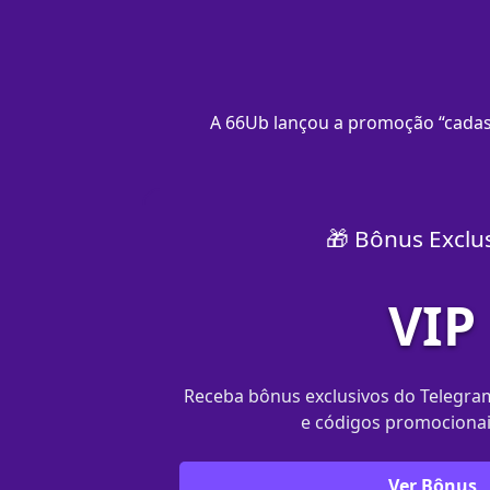
A 66Ub lançou a promoção “cadas
🎁 Bônus Exclu
VIP
Receba bônus exclusivos do Telegra
e códigos promocionai
Ver Bônus