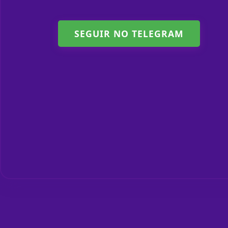
SEGUIR NO TELEGRAM