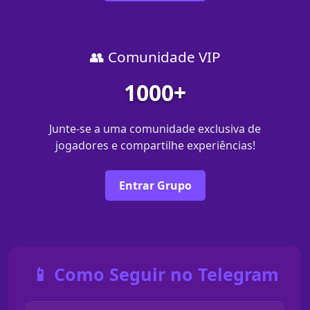
👥 Comunidade VIP
1000+
Junte-se a uma comunidade exclusiva de
jogadores e compartilhe experiências!
Entrar Grupo
📱 Como Seguir no Telegram