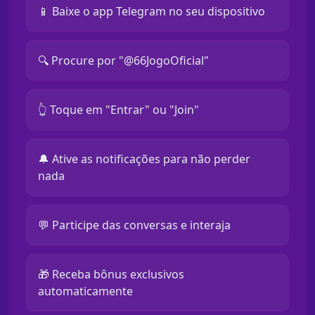
📱 Baixe o app Telegram no seu dispositivo
🔍 Procure por "@66JogoOficial"
👆 Toque em "Entrar" ou "Join"
🔔 Ative as notificações para não perder
nada
💬 Participe das conversas e interaja
🎁 Receba bônus exclusivos
automaticamente