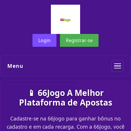
Login
Registrar-se
Menu
📱 66Jogo A Melhor
Plataforma de Apostas
Cadastre-se na 66Jogo para ganhar bônus no
cadastro e em cada recarga. Com a 66Jogo, você