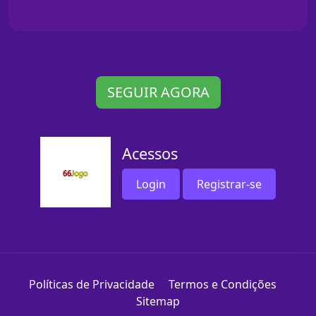
SEGUIR AGORA
Acessos
Login
Registrar-se
Políticas de Privacidade
Termos e Condições
Sitemap