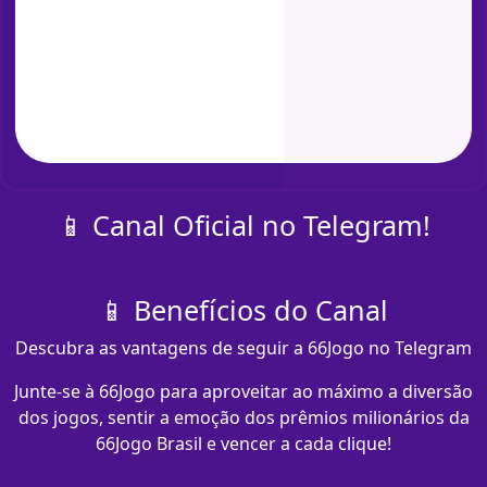
📱 Canal Oficial no Telegram!
📱 Benefícios do Canal
Descubra as vantagens de seguir a 66Jogo no Telegram
Junte-se à 66Jogo para aproveitar ao máximo a diversão
dos jogos, sentir a emoção dos prêmios milionários da
66Jogo Brasil e vencer a cada clique!