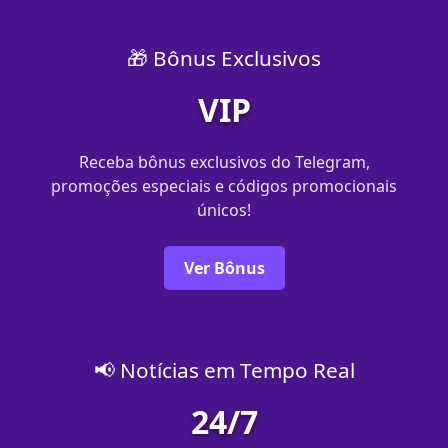
🎁 Bônus Exclusivos
VIP
Receba bônus exclusivos do Telegram,
promoções especiais e códigos promocionais
únicos!
Ver Bônus
📢 Notícias em Tempo Real
24/7