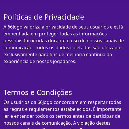
Políticas de Privacidade
A 66Jogo valoriza a privacidade de seus usuários e está
empenhada em proteger todas as informações
pessoais fornecidas durante o uso de nossos canais de
comunicação. Todos os dados coletados são utilizados
exclusivamente para fins de melhoria contínua da
experiência de nossos jogadores.
Termos e Condições
Os usuários da 66Jogo concordam em respeitar todas
as regras e regulamentos estabelecidos. É importante
ler e entender todos os termos antes de participar de
nossos canais de comunicação. A violação destes