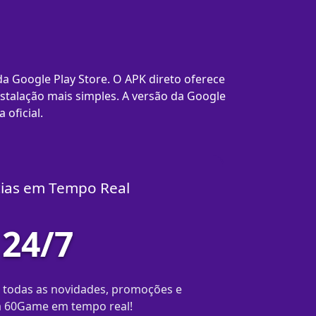
da Google Play Store. O APK direto oferece
instalação mais simples. A versão da Google
 oficial.
cias em Tempo Real
24/7
e todas as novidades, promoções e
a 60Game em tempo real!