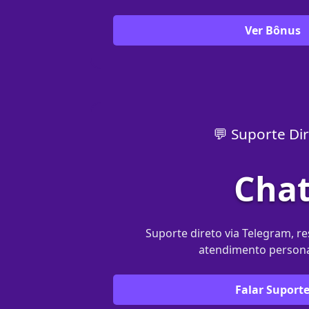
Ver Bônus
💬 Suporte Di
Cha
Suporte direto via Telegram, r
atendimento persona
Falar Suport