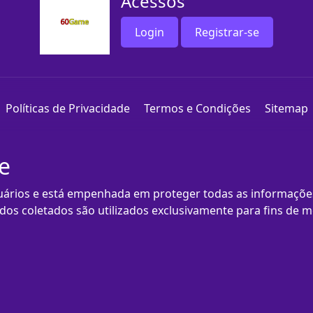
Acessos
Login
Registrar-se
Políticas de Privacidade
Termos e Condições
Sitemap
de
suários e está empenhada em proteger todas as informaçõe
os coletados são utilizados exclusivamente para fins de m