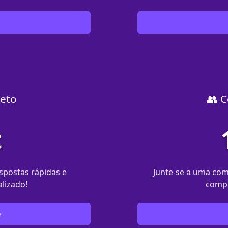
reto
👥 
t
espostas rápidas e
Junte-se a uma com
lizado!
compa
e