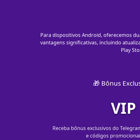
Para dispositivos Android, oferecemos dua
vantagens significativas, incluindo atuali
Play Sto
🎁 Bônus Exclu
VIP
Receba bônus exclusivos do Telegra
e códigos promocionai