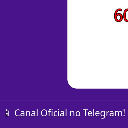
📱 Canal Oficial no Telegram!