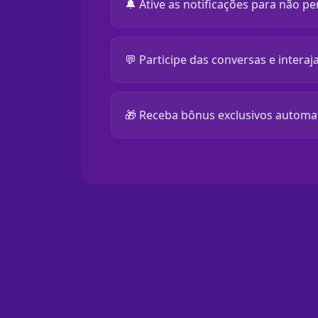
🔔 Ative as notificações para não p
💬 Participe das conversas e interaj
🎁 Receba bônus exclusivos autom