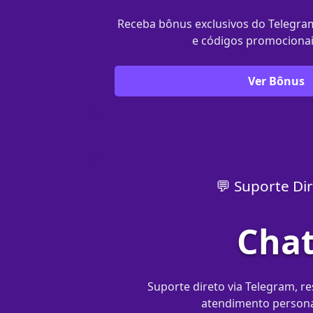
Receba bônus exclusivos do Telegra
e códigos promocionai
Ver Bônus
💬 Suporte Di
Cha
Suporte direto via Telegram, r
atendimento persona