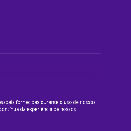
essoais fornecidas durante o uso de nossos
 contínua da experiência de nossos