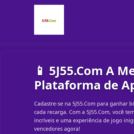
📱 5J55.Com A M
Plataforma de A
Cadastre-se na 5J55.Com para ganhar b
cada recarga. Com a 5J55.Com, você te
incríveis e uma experiência de jogo inig
vencedores agora!