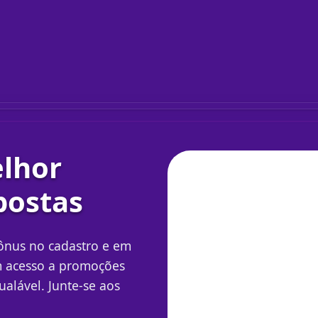
elhor
postas
ônus no cadastro e em
m acesso a promoções
ualável. Junte-se aos