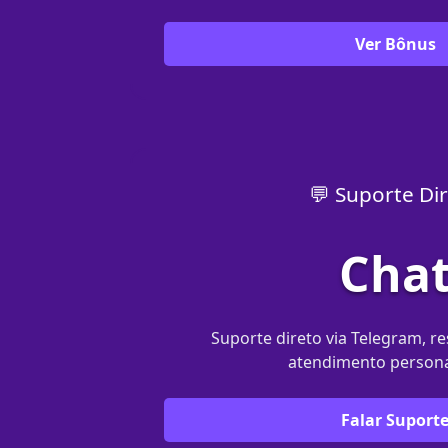
Ver Bônus
💬 Suporte Di
Cha
Suporte direto via Telegram, r
atendimento persona
Falar Suport