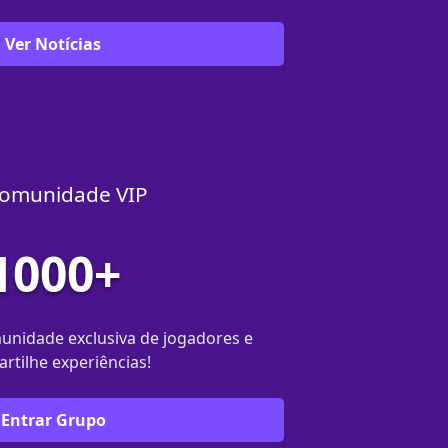
Ver Notícias
Comunidade VIP
1000+
unidade exclusiva de jogadores e
rtilhe experiências!
Entrar Grupo