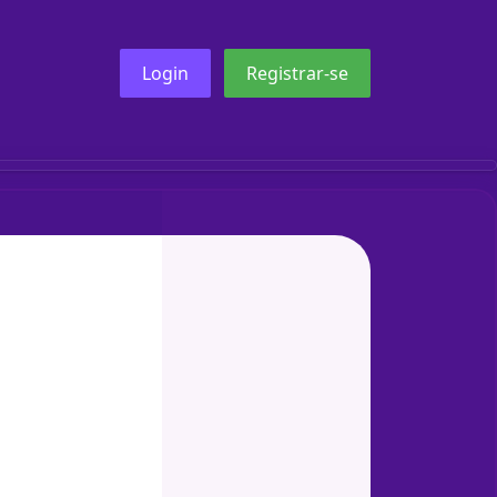
Login
Registrar-se