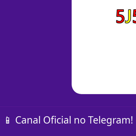
📱 Canal Oficial no Telegram!