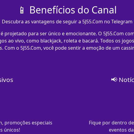
📱 Benefícios do Canal
Descubra as vantagens de seguir a 5J55.Com no Telegram
 é projetado para ser único e emocionante. O 5J55.Com com
s ao vivo, como blackjack, roleta e bacará. Todos os jogos
s. Com o 5J55.Com, você pode sentir a emoção de um cassino
sivos
📢 Notí
m, promoções especiais
Fique por dentro d
s únicos!
eventos da