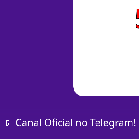
📱 Canal Oficial no Telegram!