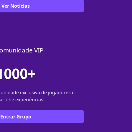
Ver Notícias
Comunidade VIP
1000+
unidade exclusiva de jogadores e
rtilhe experiências!
Entrar Grupo