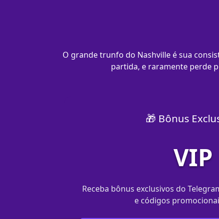
O grande trunfo do Nashville é sua consi
partida, e raramente perde p
🎁 Bônus Exclu
VIP
Receba bônus exclusivos do Telegra
e códigos promocionai