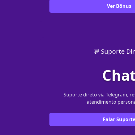
Ver Bônus
💬 Suporte Di
Cha
Suporte direto via Telegram, r
atendimento persona
Falar Suport