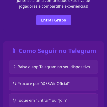
Junte-se a uma comunidade exclusiva de
jogadores e compartilhe experiências!
Entrar Grupo
📱 Como Seguir no Telegram
📱 Baixe o app Telegram no seu dispositivo
🔍 Procure por "@58WinOficial"
👆 Toque em "Entrar" ou "Join"