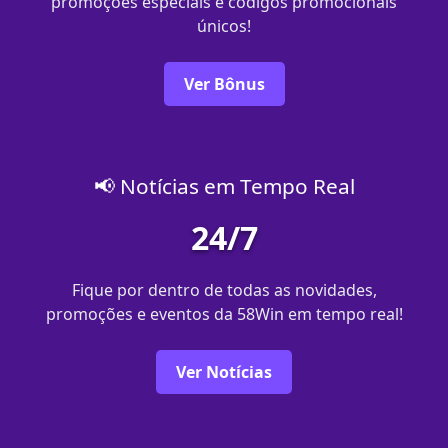
promoções especiais e códigos promocionais
únicos!
Ver Bônus
📢 Notícias em Tempo Real
24/7
Fique por dentro de todas as novidades,
promoções e eventos da 58Win em tempo real!
Ver Notícias