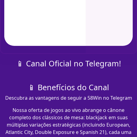
📱 Canal Oficial no Telegram!
📱 Benefícios do Canal
Descubra as vantagens de seguir a 58Win no Telegram
Nossa oferta de jogos ao vivo abrange o cânone
completo dos clássicos de mesa: blackjack em suas
múltiplas variações estratégicas (incluindo European,
Atlantic City, Double Exposure e Spanish 21), cada uma