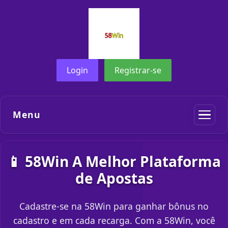
Login
Registrar-se
Menu
📱 58Win A Melhor Plataforma
de Apostas
Cadastre-se na 58Win para ganhar bônus no
cadastro e em cada recarga. Com a 58Win, você