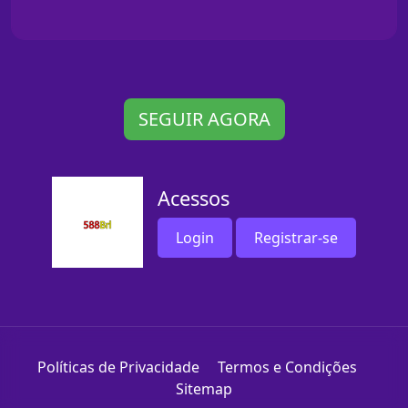
SEGUIR AGORA
Acessos
Login
Registrar-se
Políticas de Privacidade
Termos e Condições
Sitemap