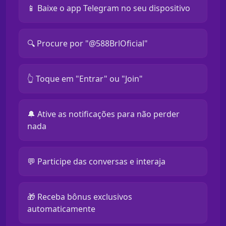
📱 Baixe o app Telegram no seu dispositivo
🔍 Procure por "@588BrlOficial"
👆 Toque em "Entrar" ou "Join"
🔔 Ative as notificações para não perder
nada
💬 Participe das conversas e interaja
🎁 Receba bônus exclusivos
automaticamente