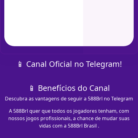
📱 Canal Oficial no Telegram!
📱 Benefícios do Canal
Descubra as vantagens de seguir a 588Brl no Telegram
A 588Brl quer que todos os jogadores tenham, com
nossos jogos profissionais, a chance de mudar suas
vidas com a 588Brl Brasil .