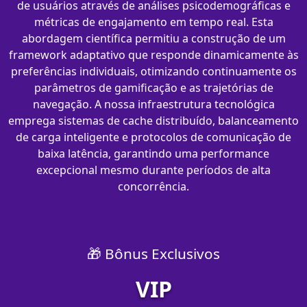
de usuários através de análises psicodemográficas e
métricas de engajamento em tempo real. Esta
abordagem científica permitiu a construção de um
framework adaptativo que responde dinamicamente às
preferências individuais, otimizando continuamente os
parâmetros de gamificação e as trajetórias de
navegação. A nossa infraestrutura tecnológica
emprega sistemas de cache distribuído, balanceamento
de carga inteligente e protocolos de comunicação de
baixa latência, garantindo uma performance
excepcional mesmo durante períodos de alta
concorrência.
🎁 Bônus Exclusivos
VIP