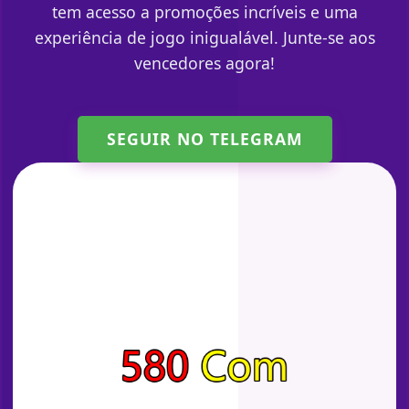
tem acesso a promoções incríveis e uma
experiência de jogo inigualável. Junte-se aos
vencedores agora!
SEGUIR NO TELEGRAM