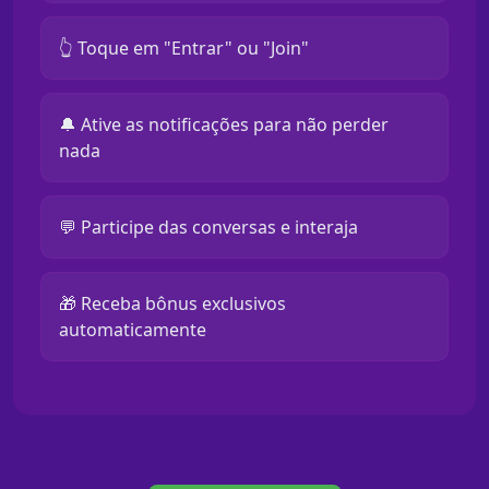
👆 Toque em "Entrar" ou "Join"
🔔 Ative as notificações para não perder
nada
💬 Participe das conversas e interaja
🎁 Receba bônus exclusivos
automaticamente