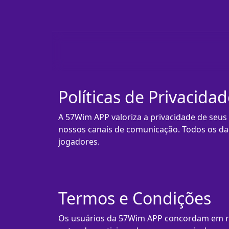
Políticas de Privacida
A 57Wim APP valoriza a privacidade de seu
nossos canais de comunicação. Todos os dad
jogadores.
Termos e Condições
Os usuários da 57Wim APP concordam em res