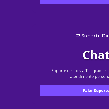
💬 Suporte Di
Cha
Suporte direto via Telegram, r
atendimento persona
Falar Suport