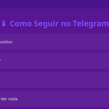
📱 Como Seguir no Telegram
ositivo
"
erder nada