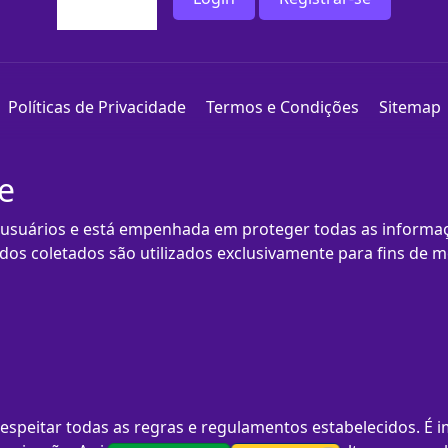
Políticas de Privacidade
Termos e Condições
Sitemap
de
s usuários e está empenhada em proteger todas as informaç
os coletados são utilizados exclusivamente para fins de m
peitar todas as regras e regulamentos estabelecidos. É i