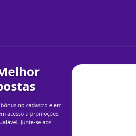
Melhor
postas
 bônus no cadastro e em
tem acesso a promoções
ualável. Junte-se aos