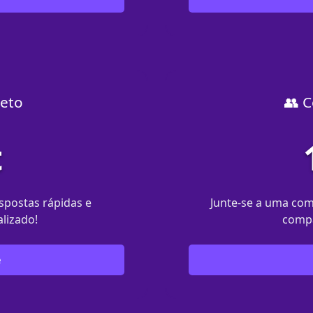
reto
👥 
t
espostas rápidas e
Junte-se a uma com
lizado!
compa
e