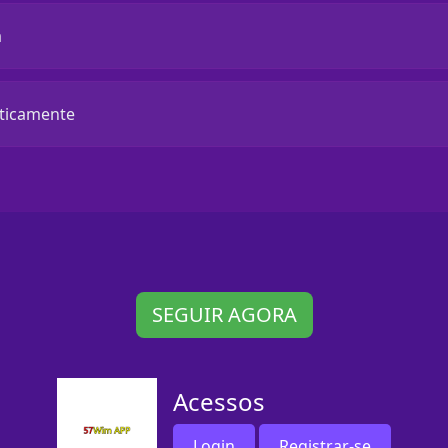
a
aticamente
SEGUIR AGORA
Acessos
Login
Registrar-se