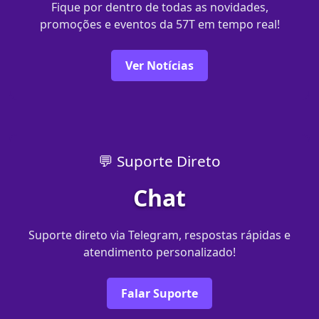
Fique por dentro de todas as novidades,
promoções e eventos da 57T em tempo real!
Ver Notícias
💬 Suporte Direto
Chat
Suporte direto via Telegram, respostas rápidas e
atendimento personalizado!
Falar Suporte