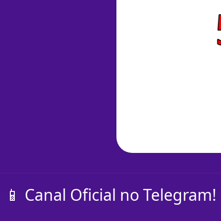
📱 Canal Oficial no Telegram!