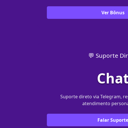
Ver Bônus
💬 Suporte Di
Cha
Suporte direto via Telegram, r
atendimento persona
Falar Suport