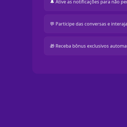
🔔 Ative as notificações para não p
💬 Participe das conversas e interaj
🎁 Receba bônus exclusivos autom