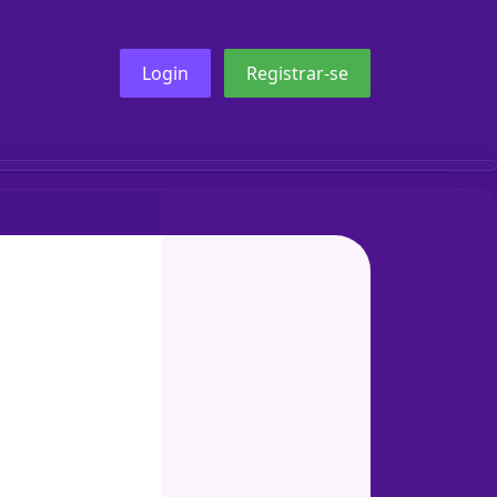
Login
Registrar-se