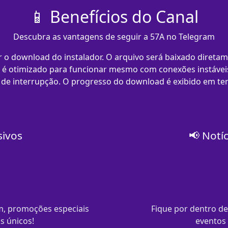
📱 Benefícios do Canal
Descubra as vantagens de seguir a 57A no Telegram
r o download do instalador. O arquivo será baixado diret
 é otimizado para funcionar mesmo com conexões instáv
de interrupção. O progresso do download é exibido em te
sivos
📢 Notí
m, promoções especiais
Fique por dentro d
s únicos!
eventos