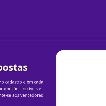
postas
no cadastro e em cada
promoções incríveis e
unte-se aos vencedores