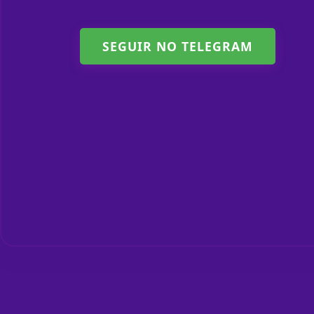
SEGUIR NO TELEGRAM