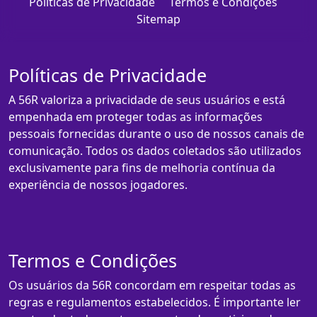
Políticas de Privacidade
Termos e Condições
Sitemap
Políticas de Privacidade
A 56R valoriza a privacidade de seus usuários e está
empenhada em proteger todas as informações
pessoais fornecidas durante o uso de nossos canais de
comunicação. Todos os dados coletados são utilizados
exclusivamente para fins de melhoria contínua da
experiência de nossos jogadores.
Termos e Condições
Os usuários da 56R concordam em respeitar todas as
regras e regulamentos estabelecidos. É importante ler