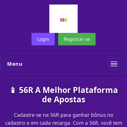
Login
Registrar-se
Menu
📱 56R A Melhor Plataforma
de Apostas
Cadastre-se na 56R para ganhar bônus no
cadastro e em cada recarga. Com a 56R, você tem