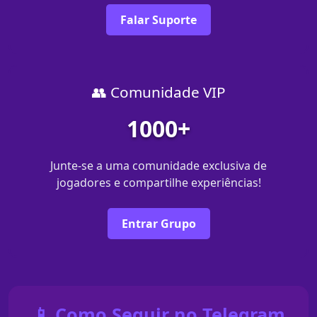
Falar Suporte
👥 Comunidade VIP
1000+
Junte-se a uma comunidade exclusiva de
jogadores e compartilhe experiências!
Entrar Grupo
📱 Como Seguir no Telegram