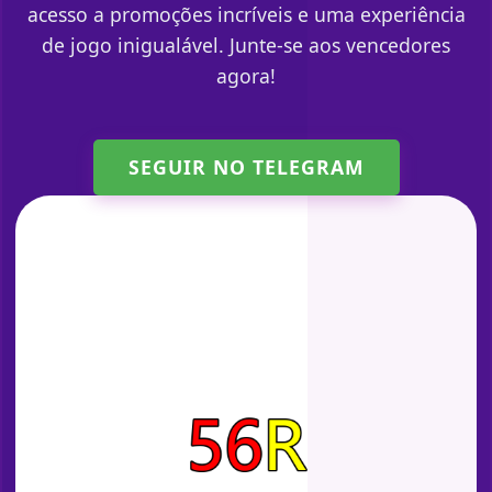
acesso a promoções incríveis e uma experiência
de jogo inigualável. Junte-se aos vencedores
agora!
SEGUIR NO TELEGRAM