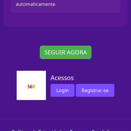
automaticamente
SEGUIR AGORA
Acessos
Login
Registrar-se