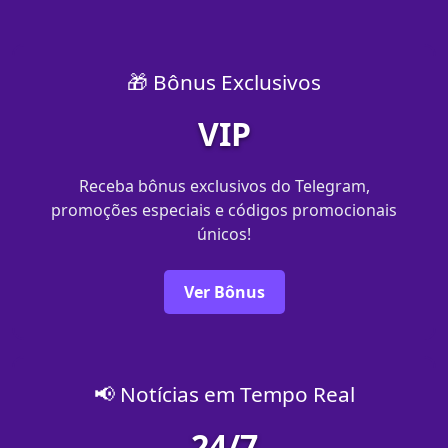
🎁 Bônus Exclusivos
VIP
Receba bônus exclusivos do Telegram,
promoções especiais e códigos promocionais
únicos!
Ver Bônus
📢 Notícias em Tempo Real
24/7