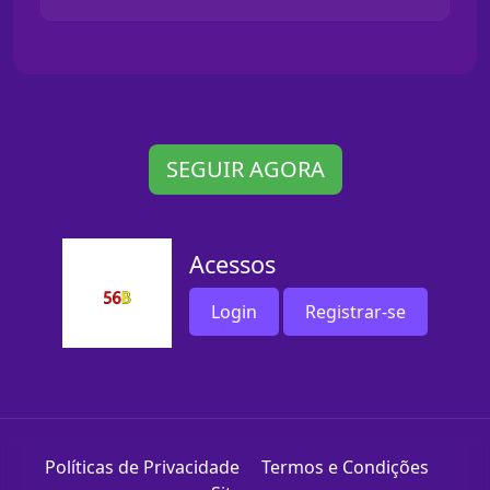
SEGUIR AGORA
Acessos
Login
Registrar-se
Políticas de Privacidade
Termos e Condições