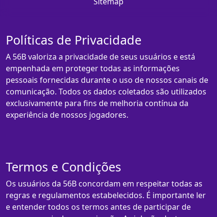
Sitemap
Políticas de Privacidade
A 56B valoriza a privacidade de seus usuários e está
empenhada em proteger todas as informações
pessoais fornecidas durante o uso de nossos canais de
comunicação. Todos os dados coletados são utilizados
exclusivamente para fins de melhoria contínua da
experiência de nossos jogadores.
Termos e Condições
Os usuários da 56B concordam em respeitar todas as
regras e regulamentos estabelecidos. É importante ler
e entender todos os termos antes de participar de