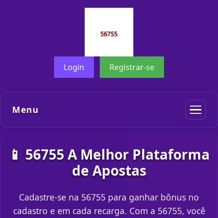
Login
Registrar-se
Menu
📱 56755 A Melhor Plataforma
de Apostas
Cadastre-se na 56755 para ganhar bônus no
cadastro e em cada recarga. Com a 56755, você