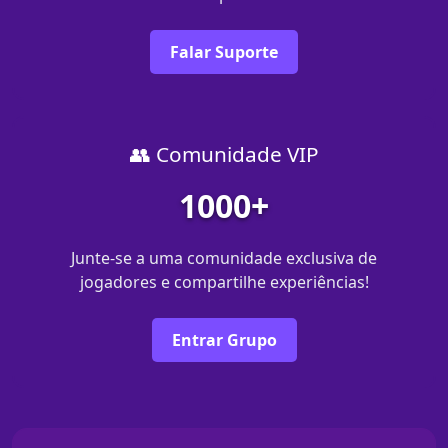
Falar Suporte
👥 Comunidade VIP
1000+
Junte-se a uma comunidade exclusiva de
jogadores e compartilhe experiências!
Entrar Grupo