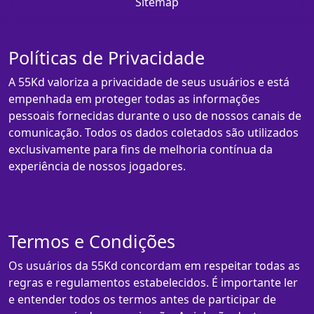
Sitemap
Políticas de Privacidade
A 55Kd valoriza a privacidade de seus usuários e está
empenhada em proteger todas as informações
pessoais fornecidas durante o uso de nossos canais de
comunicação. Todos os dados coletados são utilizados
exclusivamente para fins de melhoria contínua da
experiência de nossos jogadores.
Termos e Condições
Os usuários da 55Kd concordam em respeitar todas as
regras e regulamentos estabelecidos. É importante ler
e entender todos os termos antes de participar de