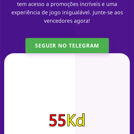
tem acesso a promoções incríveis e uma
experiência de jogo inigualável. Junte-se aos
vencedores agora!
SEGUIR NO TELEGRAM