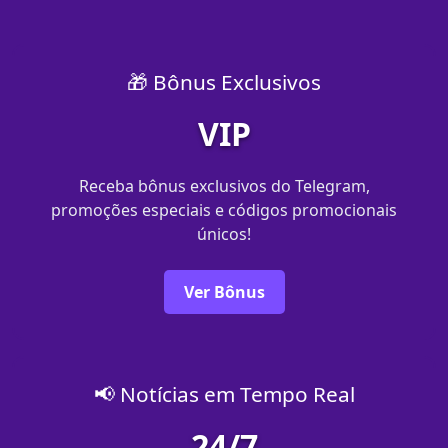
🎁 Bônus Exclusivos
VIP
Receba bônus exclusivos do Telegram,
promoções especiais e códigos promocionais
únicos!
Ver Bônus
📢 Notícias em Tempo Real
24/7