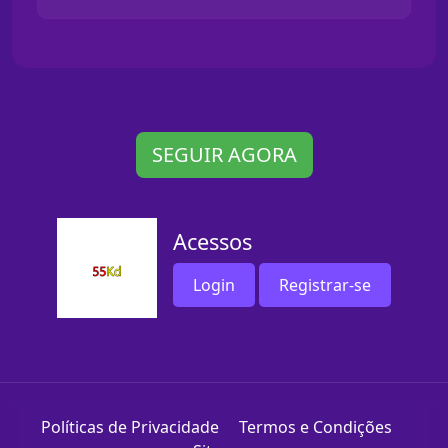
SEGUIR AGORA
Acessos
Login
Registrar-se
Políticas de Privacidade
Termos e Condições