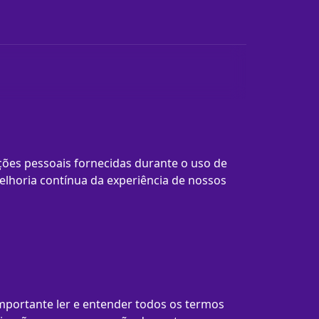
ções pessoais fornecidas durante o uso de
elhoria contínua da experiência de nossos
mportante ler e entender todos os termos