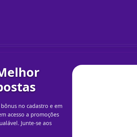
 Melhor
postas
 bônus no cadastro e em
tem acesso a promoções
ualável. Junte-se aos