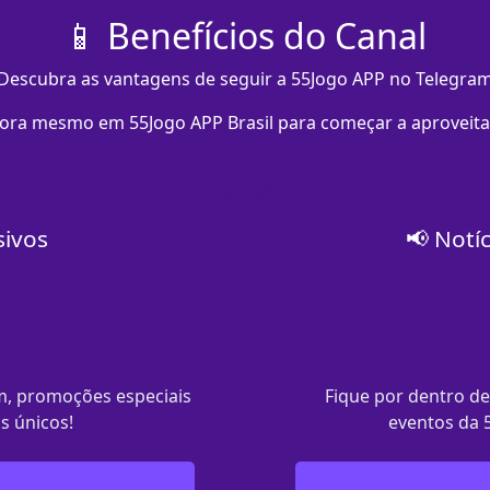
📱 Benefícios do Canal
Descubra as vantagens de seguir a 55Jogo APP no Telegra
ra mesmo em 55Jogo APP Brasil para começar a aproveitar 
sivos
📢 Notí
m, promoções especiais
Fique por dentro d
s únicos!
eventos da 