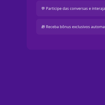
💬 Participe das conversas e interaj
🎁 Receba bônus exclusivos autom