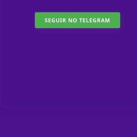
SEGUIR NO TELEGRAM