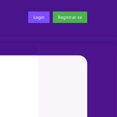
Login
Registrar-se