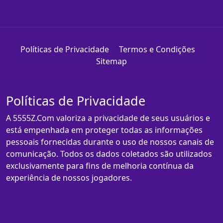
Políticas de Privacidade
Termos e Condições
Sitemap
Políticas de Privacidade
A 5555Z.Com valoriza a privacidade de seus usuários e
está empenhada em proteger todas as informações
pessoais fornecidas durante o uso de nossos canais de
comunicação. Todos os dados coletados são utilizados
exclusivamente para fins de melhoria contínua da
experiência de nossos jogadores.