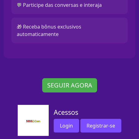
💬 Participe das conversas e interaja
🎁 Receba bônus exclusivos
automaticamente
SEGUIR AGORA
Acessos
Login
Registrar-se