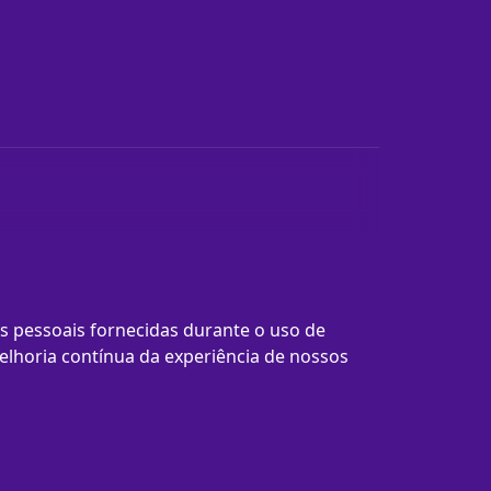
s pessoais fornecidas durante o uso de
elhoria contínua da experiência de nossos