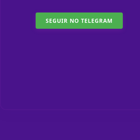
SEGUIR NO TELEGRAM