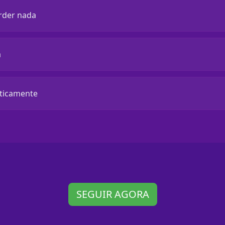
erder nada
a
aticamente
SEGUIR AGORA