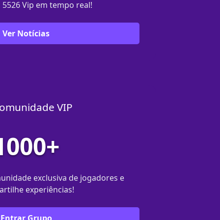
 5526 Vip em tempo real!
Ver Notícias
Comunidade VIP
1000+
unidade exclusiva de jogadores e
rtilhe experiências!
Entrar Grupo