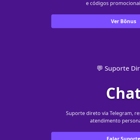
e códigos promocionai
Ver Bônus
💬 Suporte Di
Cha
Suporte direto via Telegram, r
atendimento persona
Falar Suport