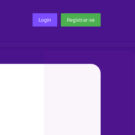
Login
Registrar-se