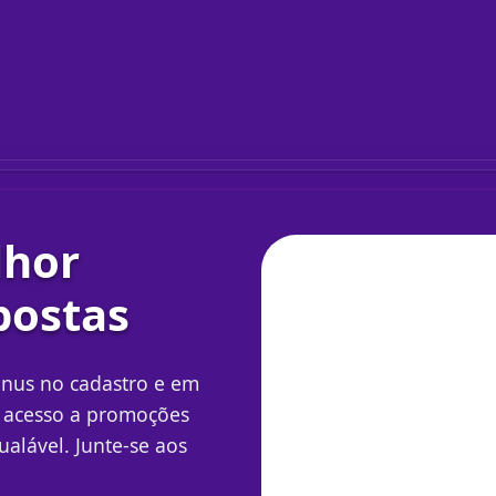
lhor
postas
ônus no cadastro e em
m acesso a promoções
ualável. Junte-se aos