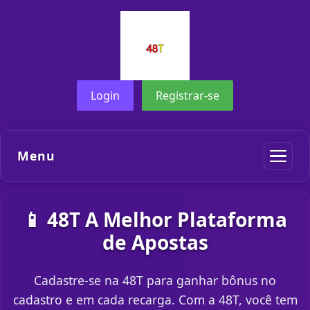
Login
Registrar-se
Menu
📱 48T A Melhor Plataforma
de Apostas
Cadastre-se na 48T para ganhar bônus no
cadastro e em cada recarga. Com a 48T, você tem