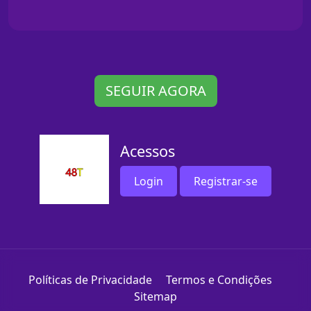
SEGUIR AGORA
Acessos
Login
Registrar-se
Políticas de Privacidade
Termos e Condições
Sitemap