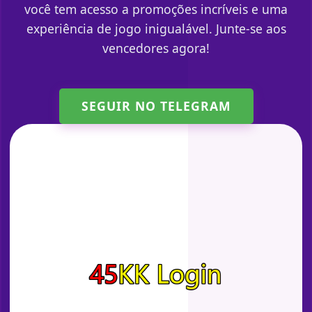
você tem acesso a promoções incríveis e uma
experiência de jogo inigualável. Junte-se aos
vencedores agora!
SEGUIR NO TELEGRAM