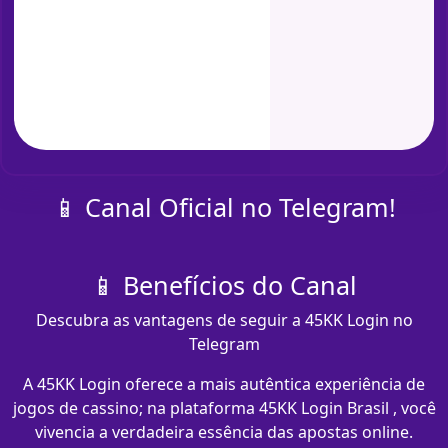
📱 Canal Oficial no Telegram!
📱 Benefícios do Canal
Descubra as vantagens de seguir a 45KK Login no
Telegram
A 45KK Login oferece a mais autêntica experiência de
jogos de cassino; na plataforma 45KK Login Brasil , você
vivencia a verdadeira essência das apostas online.