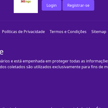
Login
Registrar-se
Políticas de Privacidade
Termos e Condições
Sitemap
de
suários e está empenhada em proteger todas as informaçõe
os coletados são utilizados exclusivamente para fins de m