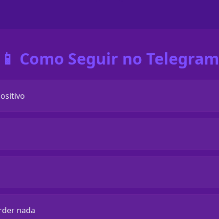
📱 Como Seguir no Telegram
ositivo
erder nada