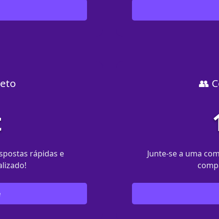
reto
👥 
t
espostas rápidas e
Junte-se a uma com
lizado!
compa
e