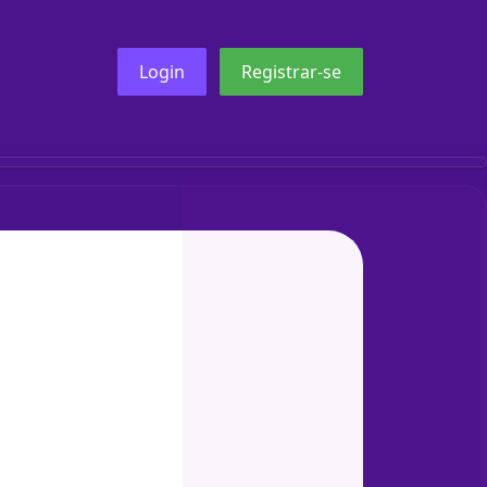
Login
Registrar-se