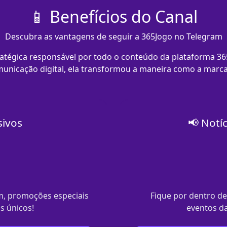
📱 Benefícios do Canal
Descubra as vantagens de seguir a 365Jogo no Telegram
tratégica responsável por todo o conteúdo da plataforma 3
municação digital, ela transformou a maneira como a marca
sivos
📢 Notí
m, promoções especiais
Fique por dentro d
s únicos!
eventos d