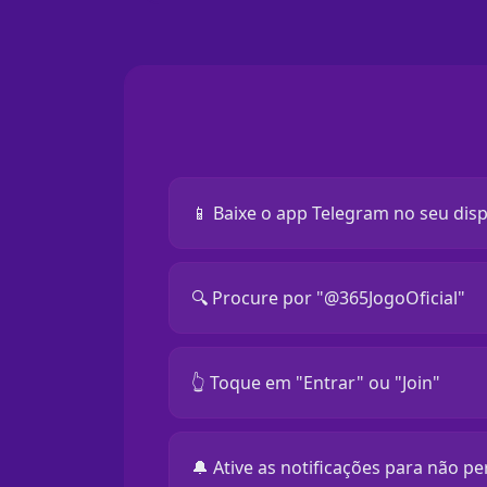
📱 Baixe o app Telegram no seu disp
🔍 Procure por "@365JogoOficial"
👆 Toque em "Entrar" ou "Join"
🔔 Ative as notificações para não p