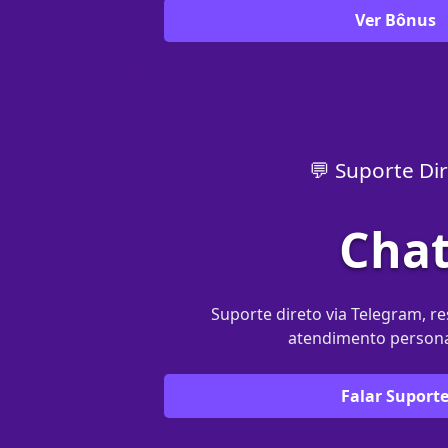
Ver Bônus
💬 Suporte Di
Cha
Suporte direto via Telegram, r
atendimento persona
Falar Suport