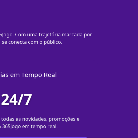
65Jogo. Com uma trajetória marcada por
 se conecta com o público.
cias em Tempo Real
24/7
e todas as novidades, promoções e
a 365Jogo em tempo real!