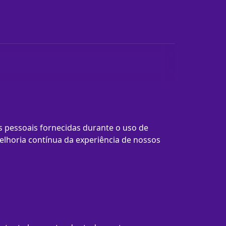
s pessoais fornecidas durante o uso de
elhoria contínua da experiência de nossos