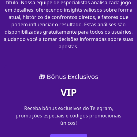
título. Nossa equipe de especialistas analisa cada jogo
em detalhes, oferecendo insights valiosos sobre forma
atual, histórico de confrontos diretos, e fatores que
podem influenciar o resultado. Estas análises são
disponibilizadas gratuitamente para todos os usuários,
ajudando você a tomar decisões informadas sobre suas
apostas.
🎁 Bônus Exclusivos
VIP
Receba bônus exclusivos do Telegram,
promoções especiais e códigos promocionais
únicos!