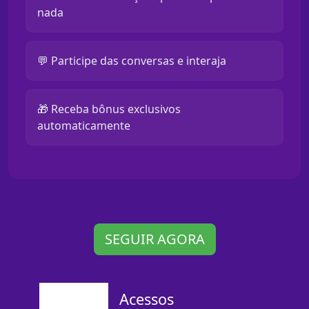
nada
💬 Participe das conversas e interaja
🎁 Receba bônus exclusivos
automaticamente
SEGUIR AGORA
Acessos