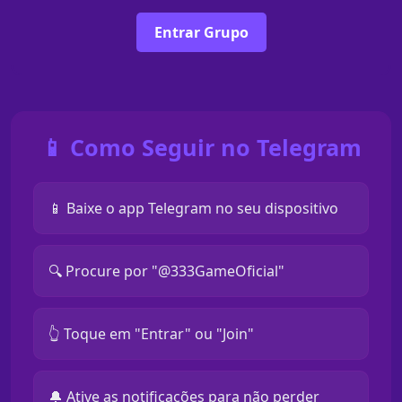
Entrar Grupo
📱 Como Seguir no Telegram
📱 Baixe o app Telegram no seu dispositivo
🔍 Procure por "@333GameOficial"
👆 Toque em "Entrar" ou "Join"
🔔 Ative as notificações para não perder