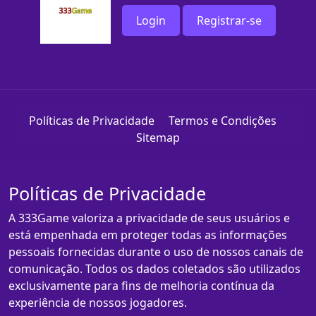
Login
Registrar-se
Políticas de Privacidade
Termos e Condições
Sitemap
Políticas de Privacidade
A 333Game valoriza a privacidade de seus usuários e
está empenhada em proteger todas as informações
pessoais fornecidas durante o uso de nossos canais de
comunicação. Todos os dados coletados são utilizados
exclusivamente para fins de melhoria contínua da
experiência de nossos jogadores.