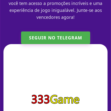
você tem acesso a promoções incríveis e uma
experiência de jogo inigualável. Junte-se aos
vencedores agora!
SEGUIR NO TELEGRAM