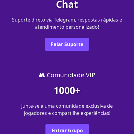
Chat
Suporte direto via Telegram, respostas rápidas e
atendimento personalizado!
Falar Suporte
👥 Comunidade VIP
1000+
Junte-se a uma comunidade exclusiva de
jogadores e compartilhe experiências!
Entrar Grupo