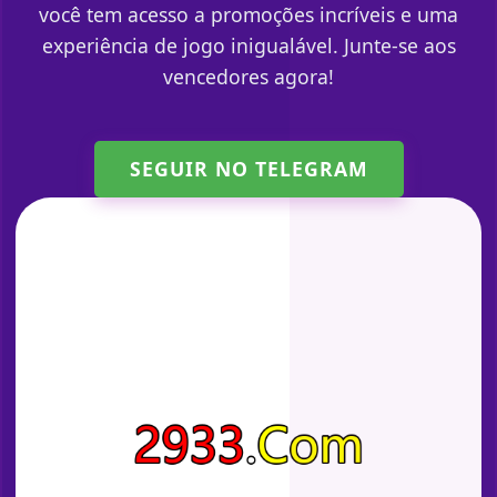
você tem acesso a promoções incríveis e uma
experiência de jogo inigualável. Junte-se aos
vencedores agora!
SEGUIR NO TELEGRAM