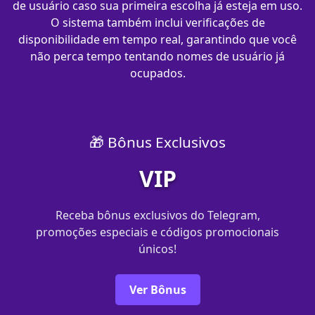
de usuário caso sua primeira escolha já esteja em uso.
O sistema também inclui verificações de
disponibilidade em tempo real, garantindo que você
não perca tempo tentando nomes de usuário já
ocupados.
🎁 Bônus Exclusivos
VIP
Receba bônus exclusivos do Telegram,
promoções especiais e códigos promocionais
únicos!
Ver Bônus