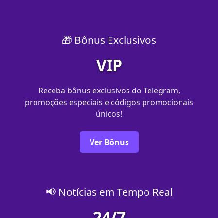
🎁 Bônus Exclusivos
VIP
Receba bônus exclusivos do Telegram,
promoções especiais e códigos promocionais
únicos!
Ver Bônus
📢 Notícias em Tempo Real
24/7