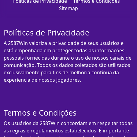
Políticas de Privacidade
Termos e Condições
Sitemap
Políticas de Privacidade
A 2587Win valoriza a privacidade de seus usuários e
está empenhada em proteger todas as informações
pessoais fornecidas durante o uso de nossos canais de
comunicação. Todos os dados coletados são utilizados
exclusivamente para fins de melhoria contínua da
experiência de nossos jogadores.
Termos e Condições
Os usuários da 2587Win concordam em respeitar todas
as regras e regulamentos estabelecidos. É importante