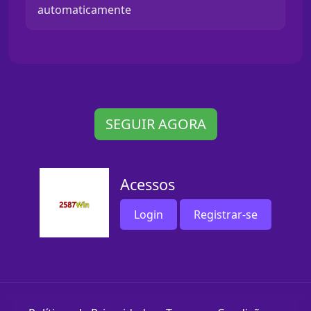
automaticamente
SEGUIR AGORA
Acessos
Login
Registrar-se