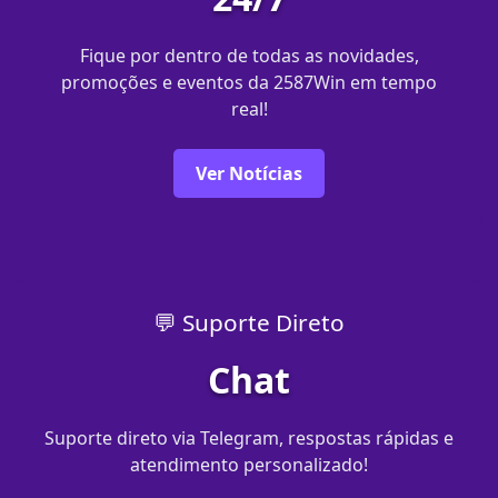
Fique por dentro de todas as novidades,
promoções e eventos da 2587Win em tempo
real!
Ver Notícias
💬 Suporte Direto
Chat
Suporte direto via Telegram, respostas rápidas e
atendimento personalizado!