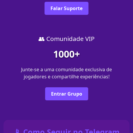
Falar Suporte
👥 Comunidade VIP
1000+
Junte-se a uma comunidade exclusiva de
jogadores e compartilhe experiências!
Entrar Grupo
📱 Como Seguir no Telegram