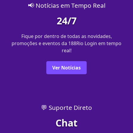
📢 Notícias em Tempo Real
24/7
Fique por dentro de todas as novidades,
promoções e eventos da 188Rio Login em tempo
real!
Ver Notícias
💬 Suporte Direto
Chat