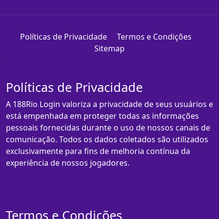
Políticas de Privacidade
Termos e Condições
Sitemap
Políticas de Privacidade
A 188Rio Login valoriza a privacidade de seus usuários e
está empenhada em proteger todas as informações
pessoais fornecidas durante o uso de nossos canais de
comunicação. Todos os dados coletados são utilizados
exclusivamente para fins de melhoria contínua da
experiência de nossos jogadores.
Termos e Condições